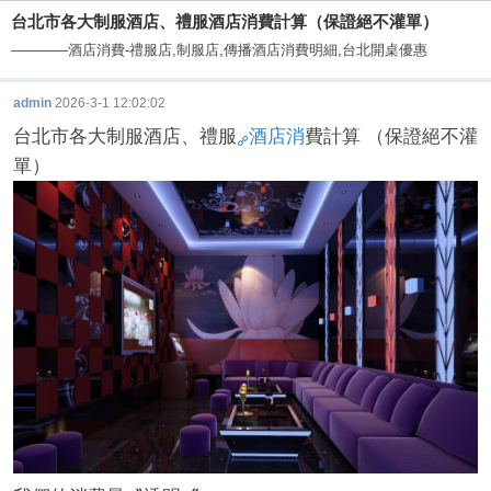
台北市各大制服酒店、禮服酒店消費計算（保證絕不灌單）
————酒店消費-禮服店,制服店,傳播酒店消費明細,台北開桌優惠
admin
2026-3-1 12:02:02
台北市各大制服酒店、禮服
酒店消
費計算 （保證絕不灌
單）
酒
店