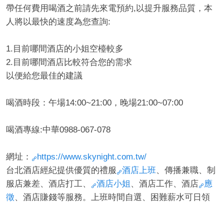
帶任何費用喝酒之前請先來電預約,以提升服務品質，本
人將以最快的速度為您查詢:
1.目前哪間酒店的小姐空檯較多
2.目前哪間酒店比較符合您的需求
以便給您最佳的建議
喝酒時段：午場14:00~21:00，晚場21:00~07:00
喝酒專線:中華0988-067-078
網址：
https://www.skynight.com.tw/
台北酒店經紀提供優質的禮服
酒店上班
、傳播兼職、制
服店兼差、酒店打工、
酒店小姐
、酒店工作、酒店
應
徵
、酒店賺錢等服務。上班時間自選、困難薪水可日領