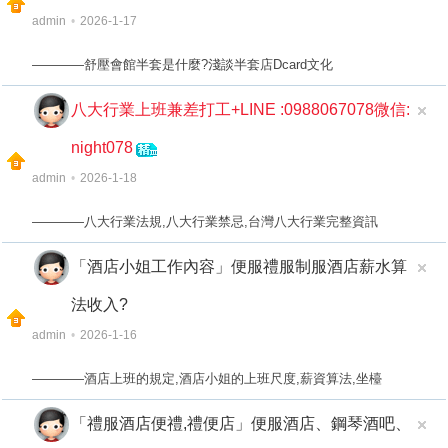
admin
•
2026-1-17
————舒壓會館半套是什麼?淺談半套店Dcard文化
八大行業上班兼差打工+LINE :0988067078微信:
經
night078
admin
•
2026-1-18
————八大行業法規,八大行業禁忌,台灣八大行業完整資訊
「酒店小姐工作內容」便服禮服制服酒店薪水算
法收入?
紀
admin
•
2026-1-16
————酒店上班的規定,酒店小姐的上班尺度,薪資算法,坐檯
「禮服酒店便禮,禮便店」便服酒店、鋼琴酒吧、