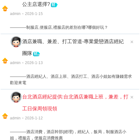
公主店選擇?
admin
•
2026-1-15
————制服店,便服店,禮服店的差別在哪?哪個好玩？
酒店兼職、兼差、打工管道-專業愛戀酒店經紀
團隊
admin
•
2026-1-13
————酒店經紀人、酒店上班、酒店打工、酒店小姐如有賺錢需求
歡迎來電
台北酒店經紀提供:台北酒店兼職上班，兼差，打
工日保周領現領
admin
•
2026-1-12
————酒店消費，酒店幹部(經理)，經紀人，飯局，制服酒店小
姐，禮服店，便服店消費推薦