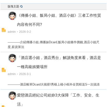
版塊主題
《傳播小姐、飯局小姐、酒店小姐》三者工作性質
內容有何不同?
admin
•
2026-3-2
————介紹傳播小姐,傳播妹Dcard,飯局小姐條件價錢,酒店小姐尺
度,薪資算法
「酒店選小姐，酒店秀台」解讀角度來看，酒店是
一種高級娛樂場所
admin
•
2026-3-1
————酒店帳單Dcard大揭密!秀檯上檯小框外全買框送S一次搞清
愛戀酒店經紀公司給妳3大保障「工作、安全、生
活」