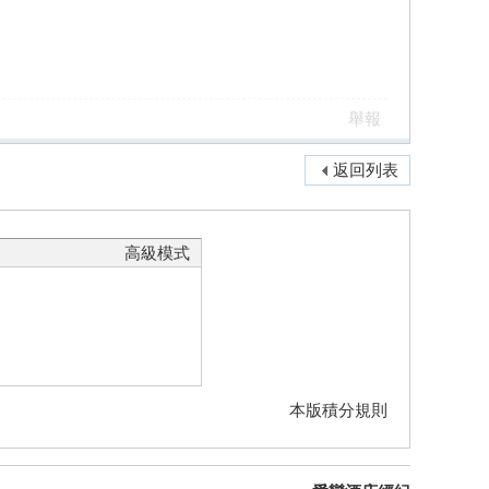
舉報
返回列表
高級模式
本版積分規則