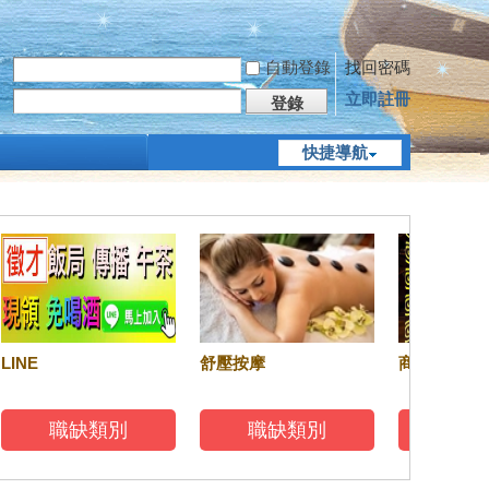
自動登錄
找回密碼
立即註冊
登錄
快捷導航
LINE
舒壓按摩
商務酒店
職缺類別
職缺類別
職缺