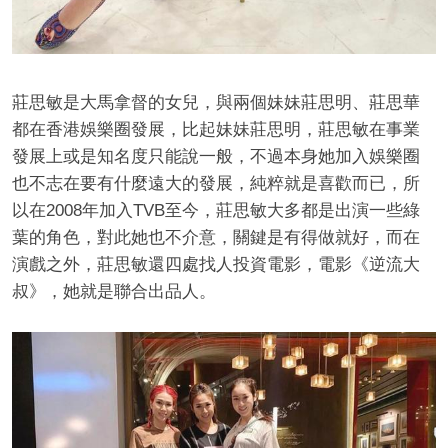
莊思敏是大馬拿督的女兒，與兩個妹妹莊思明、莊思華
都在香港娛樂圈發展，比起妹妹莊思明，莊思敏在事業
發展上或是知名度只能說一般，不過本身她加入娛樂圈
也不志在要有什麼遠大的發展，純粹就是喜歡而已，所
以在2008年加入TVB至今，莊思敏大多都是出演一些綠
葉的角色，對此她也不介意，關鍵是有得做就好，而在
演戲之外，莊思敏還四處找人投資電影，電影《逆流大
叔》，她就是聯合出品人。