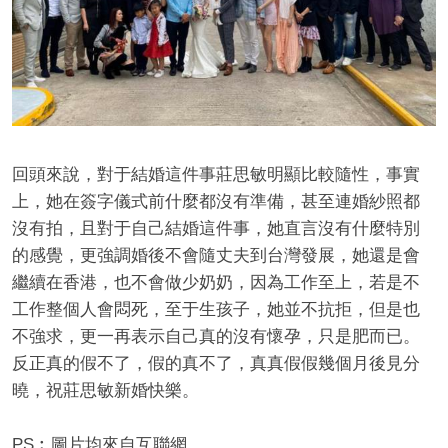
回頭來說，對于結婚這件事莊思敏明顯比較隨性，事實
上，她在簽字儀式前什麼都沒有準備，甚至連婚紗照都
沒有拍，且對于自己結婚這件事，她直言沒有什麼特別
的感覺，更強調婚後不會隨丈夫到台灣發展，她還是會
繼續在香港，也不會做少奶奶，因為工作至上，若是不
工作整個人會悶死，至于生孩子，她並不抗拒，但是也
不強求，更一再表示自己真的沒有懷孕，只是肥而已。
反正真的假不了，假的真不了，真真假假幾個月後見分
曉，祝莊思敏新婚快樂。
PS︰圖片均來自互聯網