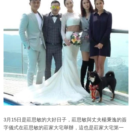
3月15日是莊思敏的大好日子，莊思敏與丈夫楊秉逸的簽
字儀式在莊思敏的莊家大宅舉辦，這也是莊家大宅第一