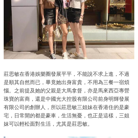
莊思敏在香港娛樂圈發展平平，不能說不求上進，不過
是順其自然而已，畢竟她出身富貴，不用為三餐一宿煩
惱。之前提及她的父親是大馬拿督，亦是馬來西亞專營
珠寶的富商，還是中國光大控股有限公司前身明輝發展
有限公司的創辦人，所以莊思敏三姐妹在香港住的是豪
宅，日常開的都是豪車，生活無憂，也正是這樣，三姐
妹可以輕松面對生活，尤其是莊思敏。