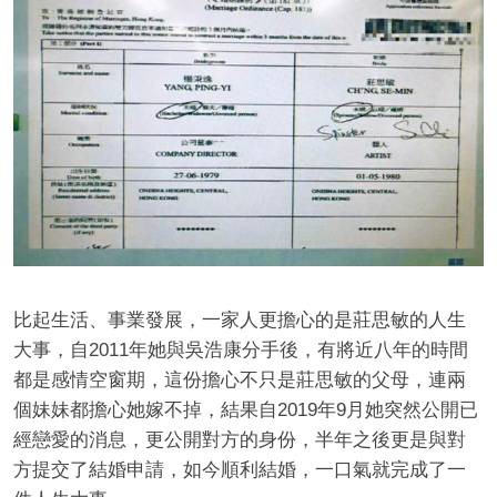
比起生活、事業發展，一家人更擔心的是莊思敏的人生
大事，自2011年她與吳浩康分手後，有將近八年的時間
都是感情空窗期，這份擔心不只是莊思敏的父母，連兩
個妹妹都擔心她嫁不掉，結果自2019年9月她突然公開已
經戀愛的消息，更公開對方的身份，半年之後更是與對
方提交了結婚申請，如今順利結婚，一口氣就完成了一