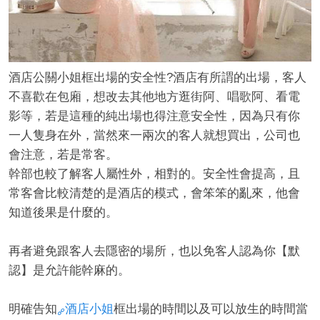
酒店公關小姐框出場的安全性?酒店有所謂的出場，客人
經
不喜歡在包廂，想改去其他地方逛街阿、唱歌阿、看電
影等，若是這種的純出場也得注意安全性，因為只有你
一人隻身在外，當然來一兩次的客人就想買出，公司也
會注意，若是常客。
幹部也較了解客人屬性外，相對的。安全性會提高，且
常客會比較清楚的是酒店的模式，會笨笨的亂來，他會
知道後果是什麼的。
紀
再者避免跟客人去隱密的場所，也以免客人認為你【默
認】是允許能幹麻的。
明確告知
酒店小姐
框出場的時間以及可以放生的時間當