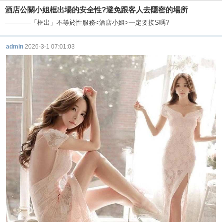
酒店公關小姐框出場的安全性?避免跟客人去隱密的場所
————「框出」不等於性服務<酒店小姐>一定要接S嗎?
admin
2026-3-1 07:01:03
酒
店