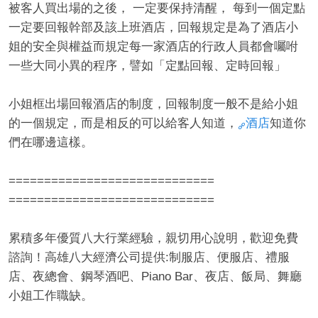
被客人買出場的之後， 一定要保持清醒， 每到一個定點
一定要回報幹部及該上班酒店，回報規定是為了酒店小
姐的安全與權益而規定每一家酒店的行政人員都會囑咐
一些大同小異的程序，譬如「定點回報、定時回報」
小姐框出場回報酒店的制度，回報制度一般不是給小姐
的一個規定，而是相反的可以給客人知道，
酒店
知道你
們在哪邊這樣。
=============================
=============================
累積多年優質八大行業經驗，親切用心說明，歡迎免費
諮詢！高雄八大經濟公司提供:制服店、便服店、禮服
店、夜總會、鋼琴酒吧、Piano Bar、夜店、飯局、舞廳
小姐工作職缺。