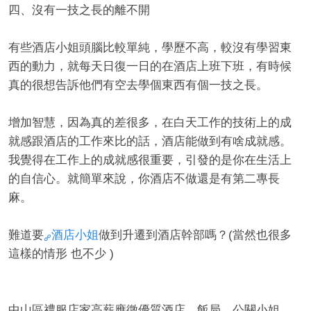
四、沒有一技之長的離不開
有些酒店小姐頭腦比較單純，學歷不高，較沒有學習東
西的動力，就每天日復一日的在酒店上班下班，有時候
真的很想告訴他們有空去學個東西有個一技之長。
增加智慧，因為真的差很多，在白天工作的技術上的成
就感跟酒店的工作來比的話，酒店能做到有啥成就感。
我覺得在工作上的成就感很重要，引發的是你在生活上
的自信心。就簡單來說，你酒店不做還是有第二專長
麻。
難道要
酒店小姐
做到升遷到酒店幹部嗎？(當然也很多
這樣的情形 也不少 )
中山區禮服店家高薪應徵優質酒店、飯局、公關小姐、