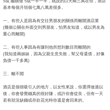
5成 繼續做 5成一半一半，就說的白天兩三萬在領，酒店
基本每個月領個七萬八萬差很多。
一、有些人是因為有交往男朋友的關係而離開酒店業
(幾個公關在外面交到男朋友，怕男友知道，或以男友為
經
重心而離開)
二、有些人事因為有賺到他所想到數目而離開的
(我知道兩姊妹，因為父親生意失敗，幫父母還債，好像
負債一千多萬)
三、離不開
紀
酒店是個很吸引人的地方，以女性來說，你選擇做過以
後，你會發覺錢真的很好賺，或許你會從良，但有一天
若有狀況缺錢或存款花光時你還是會回來的。