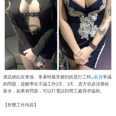
經
酒店經紀在寒假、寒暑時最常聽到的是打工時
薪資
爭議
的問題，提醒學生不論工作2天、3天，資方也必須發給
紀
薪水，如果有問題，可以打電話到勞工處尋求協助。
【舒壓工作內容】