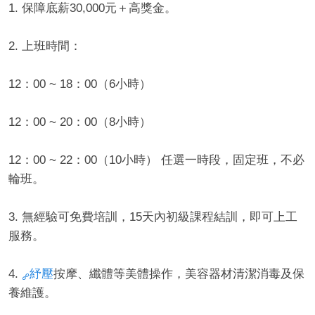
1. 保障底薪30,000元＋高獎金。
2. 上班時間：
12：00 ~ 18：00（6小時）
12：00 ~ 20：00（8小時）
12：00 ~ 22：00（10小時） 任選一時段，固定班，不必
輪班。
3. 無經驗可免費培訓，15天內初級課程結訓，即可上工
服務。
4.
紓壓
按摩、纖體等美體操作，美容器材清潔消毒及保
養維護。