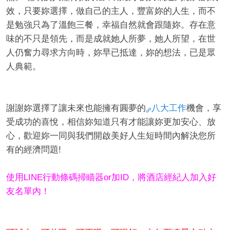
效，只要妳選擇，做自己的主人，豐富妳的人生，而不
是勉強只為了溫飽三餐，幸福自然就會跟隨妳。存在意
味的不只是領先，而是成就她人所夢，她人所望，在世
人仍奮力尋求方向時，妳早已抵達，妳的想法，已是眾
人典範。
謝謝妳選擇了讓未來也能擁有圓夢的
八大工作
機會，享
受成功的喜悅，相信妳知道只有才能讓妳更加安心、放
心，歡迎妳一同與我們開啟美好人生短時間內解決您所
有的經濟問題!
使用LINE行動條碼掃瞄器or加ID，將酒店經紀人加入好
友名單內！