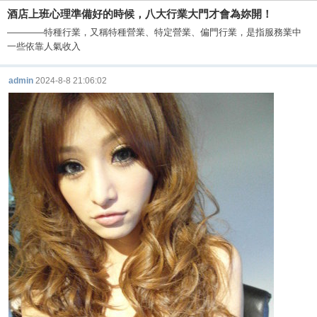
酒店上班心理準備好的時候，八大行業大門才會為妳開！
————特種行業，又稱特種營業、特定營業、偏門行業，是指服務業中
一些依靠人氣收入
admin
2024-8-8 21:06:02
酒
店